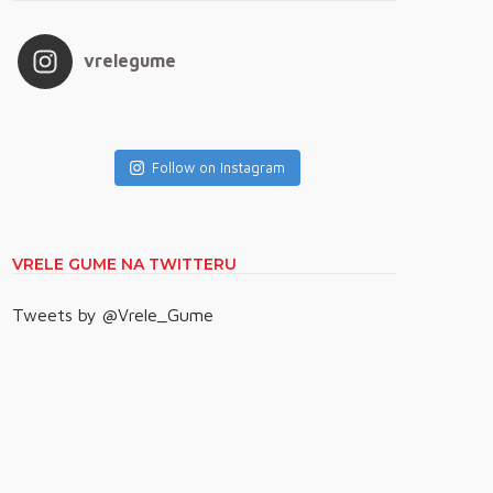
vrelegume
Follow on Instagram
VRELE GUME NA TWITTERU
Tweets by @Vrele_Gume