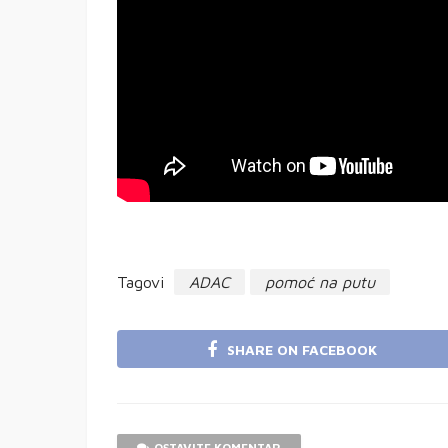
Tagovi
ADAC
pomoć na putu
SHARE ON FACEBOOK
OSTAVITE KOMENTAR