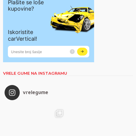
VRELE GUME NA INSTAGRAMU
vrelegume