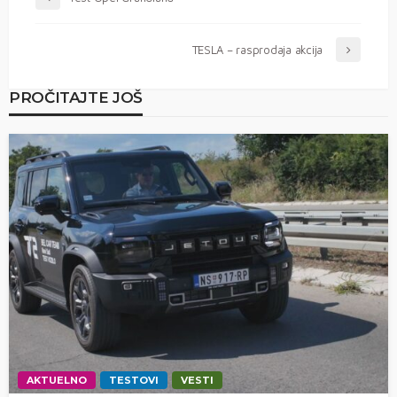
TESLA – rasprodaja akcija
PROČITAJTE JOŠ
AKTUELNO
TESTOVI
VESTI