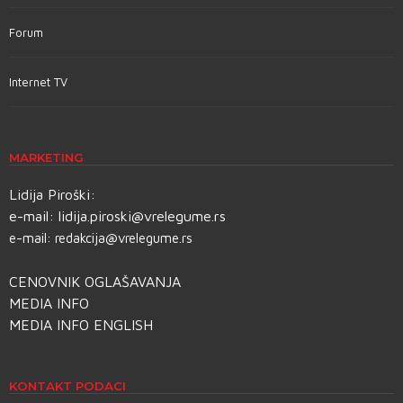
Forum
Internet TV
MARKETING
Lidija Piroški:
e-mail:
lidija.piroski@vrelegume.rs
e-mail:
redakcija@vrelegume.rs
CENOVNIK OGLAŠAVANJA
MEDIA INFO
MEDIA INFO ENGLISH
KONTAKT PODACI