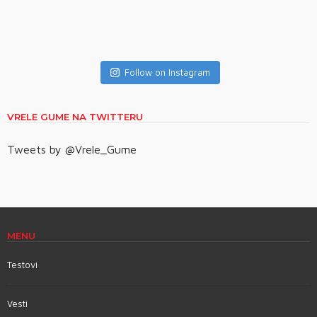
Follow on Instagram
VRELE GUME NA TWITTERU
Tweets by @Vrele_Gume
MENU
Testovi
Vesti