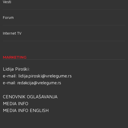
Vesti
Forum
Internet TV
MARKETING
Lidija Piroški:
e-mail:
lidija.piroski@vrelegume.rs
e-mail:
redakcija@vrelegume.rs
CENOVNIK OGLAŠAVANJA
MEDIA INFO
MEDIA INFO ENGLISH