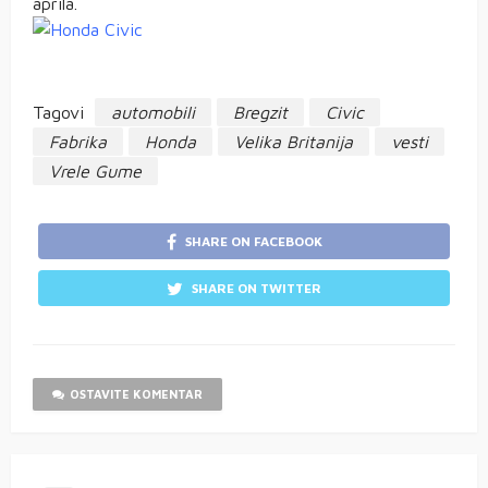
aprila.
Tagovi
automobili
Bregzit
Civic
Fabrika
Honda
Velika Britanija
vesti
Vrele Gume
SHARE ON FACEBOOK
SHARE ON TWITTER
OSTAVITE KOMENTAR