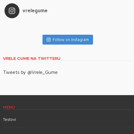
vrelegume
Follow on Instagram
VRELE GUME NA TWITTERU
Tweets by @Vrele_Gume
MENU
Testovi