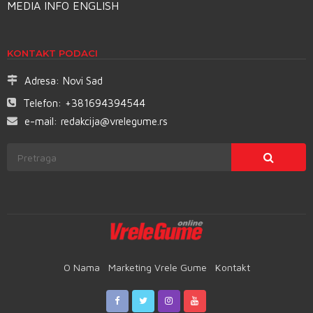
MEDIA INFO ENGLISH
KONTAKT PODACI
Adresa:
Novi Sad
Telefon:
+381694394544
e-mail:
redakcija@vrelegume.rs
O Nama
Marketing Vrele Gume
Kontakt