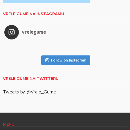
VRELE GUME NA INSTAGRAMU
vrelegume
Follow on Instagram
VRELE GUME NA TWITTERU
Tweets by @Vrele_Gume
MENU