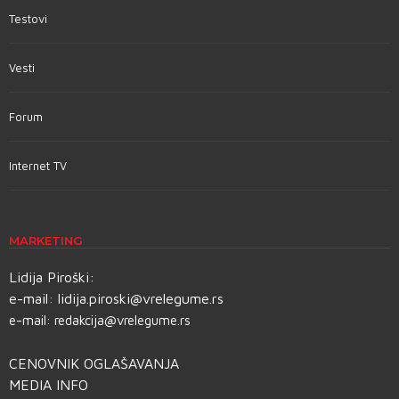
Testovi
Vesti
Forum
Internet TV
MARKETING
Lidija Piroški:
e-mail:
lidija.piroski@vrelegume.rs
e-mail:
redakcija@vrelegume.rs
CENOVNIK OGLAŠAVANJA
MEDIA INFO