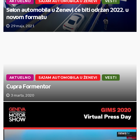
AKTUELNO
SAJAM AUTOMOBILA U ŽENEVI
VESTI
Salon automobila u Ženevi će biti održan 2022. u
novom formatu
29 maja, 2021
AKTUELNO
SAJAM AUTOMOBILA U ŽENEVI
VESTI
Cupra Formentor
3 marta, 2020