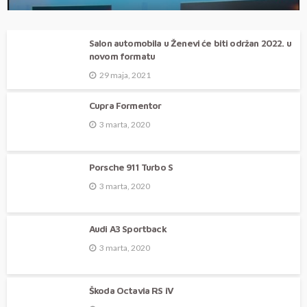
Porsche 911 Turbo S
Salon automobila u Ženevi će biti održan 2022. u
novom formatu
29 maja, 2021
Cupra Formentor
3 marta, 2020
Porsche 911 Turbo S
3 marta, 2020
Audi A3 Sportback
3 marta, 2020
Škoda Octavia RS iV