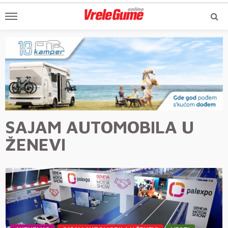
SAJAM AUTOMOBILA U
ŽENEVI