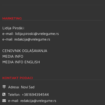
MARKETING
Lidija Piroški:
e-mail:
lidija.piroski@vrelegume.rs
e-mail:
redakcija@vrelegume.rs
CENOVNIK OGLAŠAVANJA
MEDIA INFO
MEDIA INFO ENGLISH
KONTAKT PODACI
Adresa:
Novi Sad
Telefon:
+381694394544
e-mail:
redakcija@vrelegume.rs