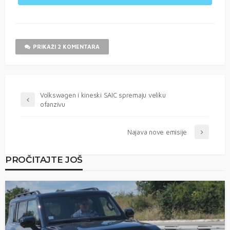
PRIKAŽI 2 KOMENTARA
Volkswagen i kineski SAIC spremaju veliku
ofanzivu
Najava nove emisije
PROČITAJTE JOŠ