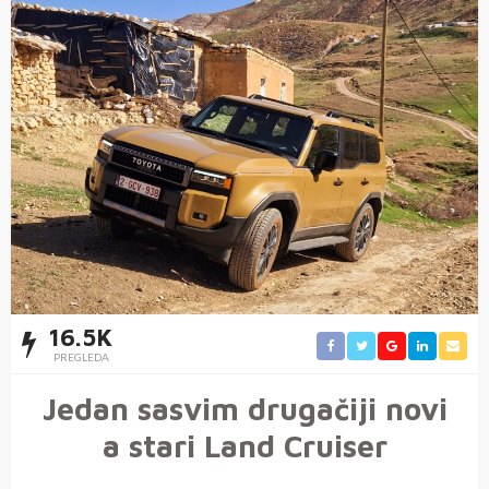
16.5K
PREGLEDA
Jedan sasvim drugačiji novi
a stari Land Cruiser