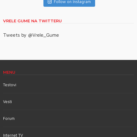
Follow on Instagram
VRELE GUME NA TWITTERU
Tweets by @Vrele_Gume
MENU
Testovi
Vesti
Forum
Internet TV