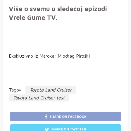
Više o svemu u sledećoj epizodi
Vrele Gume TV.
Ekskluzivno iz Maroka: Miodrag Piroški
Tagovi
Toyota Land Cruiser
Toyota Land Cruiser test
SHARE ON FACEBOOK
SHARE ON TWITTER