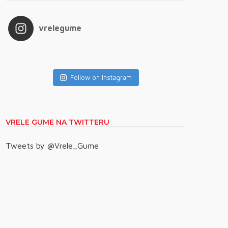
vrelegume
Follow on Instagram
VRELE GUME NA TWITTERU
Tweets by @Vrele_Gume