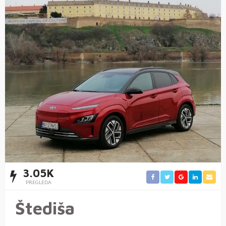
3.05K
PREGLEDA
Štediša