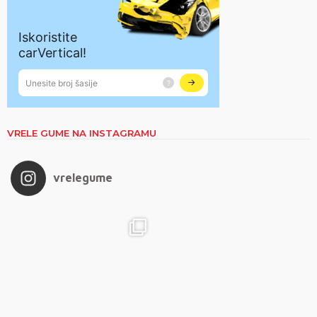
VRELE GUME NA INSTAGRAMU
vrelegume