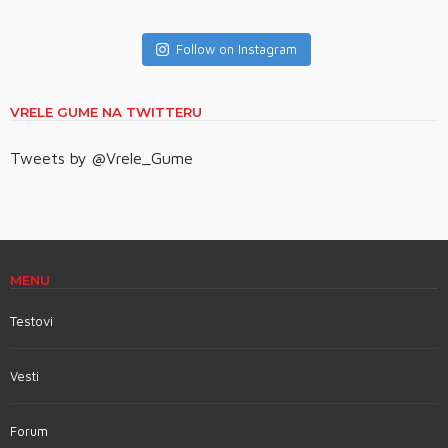
Follow on Instagram
VRELE GUME NA TWITTERU
Tweets by @Vrele_Gume
MENU
Testovi
Vesti
Forum