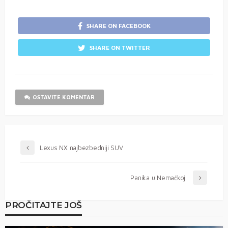
SHARE ON FACEBOOK
SHARE ON TWITTER
OSTAVITE KOMENTAR
Lexus NX najbezbedniji SUV
Panika u Nemačkoj
PROČITAJTE JOŠ