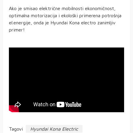
Ako je smisao električne mobilnosti ekonomičnost,
optimalna motorizacija i ekološki primerena potrošnja
el.energije, onda je Hyundai Kona electro zanimljiv
primer!
Tagovi
Hyundai Kona Electric