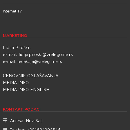
Internet TV
MARKETING
Lidija Piroški:
e-mail:
lidija.piroski@vrelegume.rs
e-mail:
redakcija@vrelegume.rs
CENOVNIK OGLAŠAVANJA
MEDIA INFO
MEDIA INFO ENGLISH
KONTAKT PODACI
Adresa:
Novi Sad
Telefon:
+381694394544