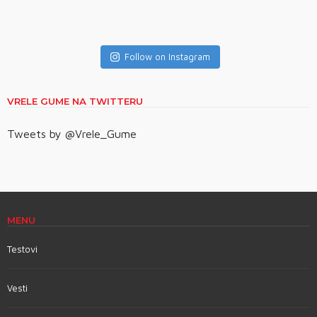
Follow on Instagram
VRELE GUME NA TWITTERU
Tweets by @Vrele_Gume
MENU
Testovi
Vesti