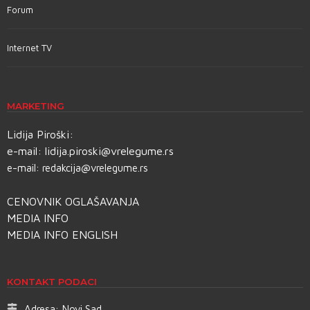
Forum
Internet TV
MARKETING
Lidija Piroški:
e-mail:
lidija.piroski@vrelegume.rs
e-mail:
redakcija@vrelegume.rs
CENOVNIK OGLAŠAVANJA
MEDIA INFO
MEDIA INFO ENGLISH
KONTAKT PODACI
Adresa:
Novi Sad