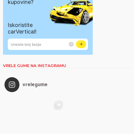
VRELE GUME NA INSTAGRAMU
vrelegume