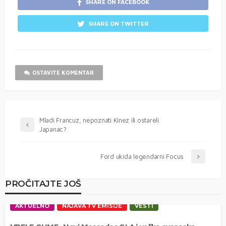
SHARE ON FACEBOOK
SHARE ON TWITTER
OSTAVITE KOMENTAR
Mladi Francuz, nepoznati Kinez ili ostareli
Japanac?
Ford ukida legendarni Focus
PROČITAJTE JOŠ
AKTUELNO
NAJAVA TV EMISIJE
VESTI