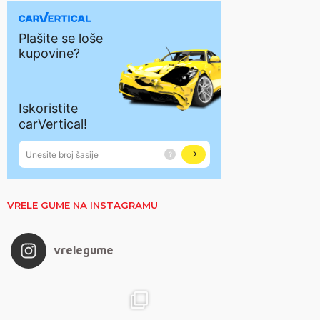
VRELE GUME NA INSTAGRAMU
vrelegume