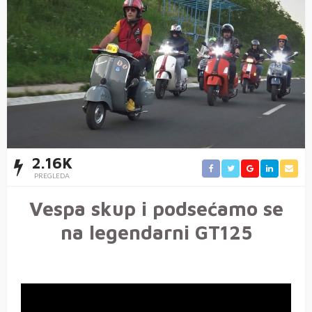
2.16K
PREGLEDA
Vespa skup i podsećamo se
na legendarni GT125