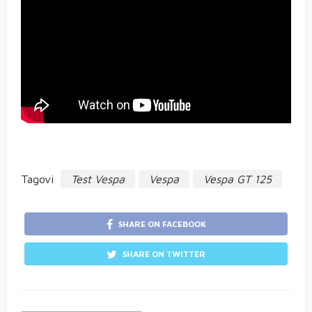
Tagovi
Test Vespa
Vespa
Vespa GT 125
SHARE ON FACEBOOK
SHARE ON TWITTER