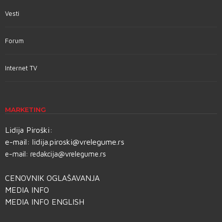
Vesti
Forum
Internet TV
MARKETING
Lidija Piroški:
e-mail:
lidija.piroski@vrelegume.rs
e-mail:
redakcija@vrelegume.rs
CENOVNIK OGLAŠAVANJA
MEDIA INFO
MEDIA INFO ENGLISH