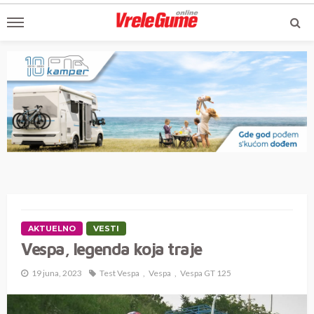
AKTUELNO
VESTI
Vespa, legenda koja traje
19 juna, 2023
Test Vespa
Vespa
Vespa GT 125