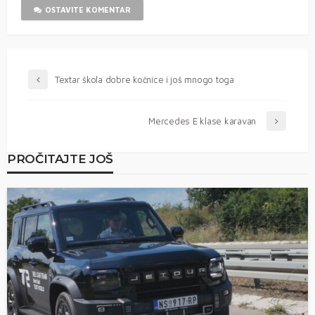
OSTAVITE KOMENTAR
Textar škola dobre kočnice i još mnogo toga
Mercedes E klase karavan
PROČITAJTE JOŠ