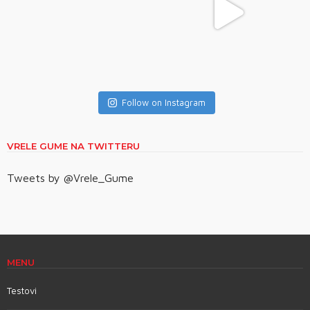
Follow on Instagram
VRELE GUME NA TWITTERU
Tweets by @Vrele_Gume
MENU
Testovi