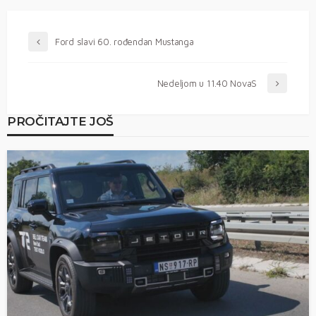
Ford slavi 60. rođendan Mustanga
Nedeljom u 11.40 NovaS
PROČITAJTE JOŠ