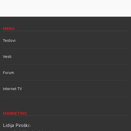
MENU
Testovi
Vesti
Forum
Internet TV
MARKETING
Lidija Piroški: