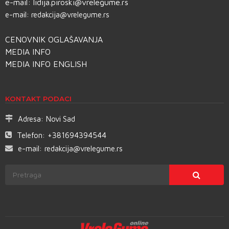
e-mail:
lidija.piroski@vrelegume.rs
e-mail:
redakcija@vrelegume.rs
CENOVNIK OGLAŠAVANJA
MEDIA INFO
MEDIA INFO ENGLISH
KONTAKT PODACI
Adresa:
Novi Sad
Telefon:
+381694394544
e-mail:
redakcija@vrelegume.rs