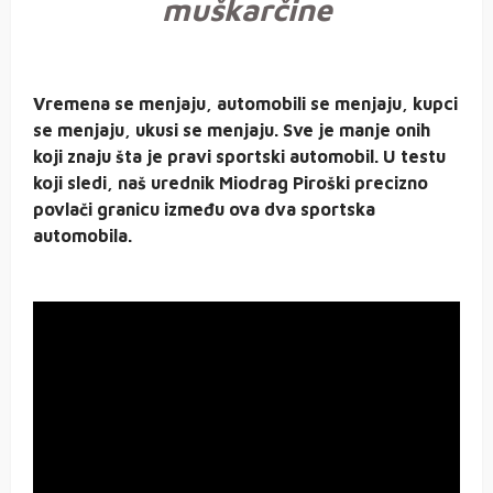
muškarčine
Vremena se menjaju, automobili se menjaju, kupci
se menjaju, ukusi se menjaju. Sve je manje onih
koji znaju šta je pravi sportski automobil. U testu
koji sledi, naš urednik Miodrag Piroški precizno
povlači granicu između ova dva sportska
automobila.