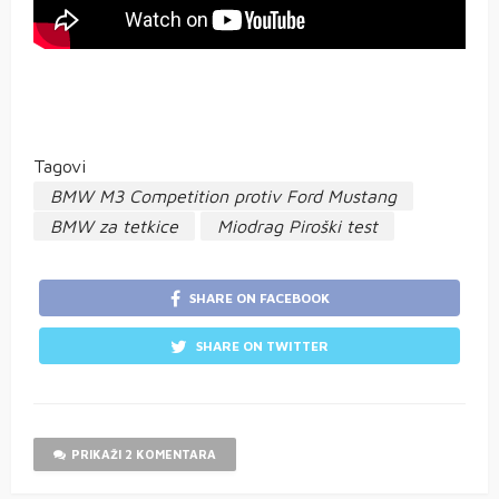
Tagovi
BMW M3 Competition protiv Ford Mustang
BMW za tetkice
Miodrag Piroški test
SHARE ON FACEBOOK
SHARE ON TWITTER
PRIKAŽI 2 KOMENTARA