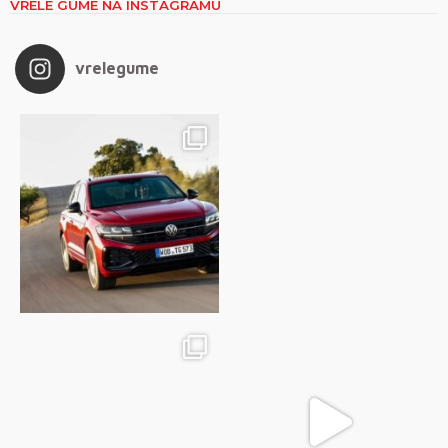
VRELE GUME NA INSTAGRAMU
vrelegume