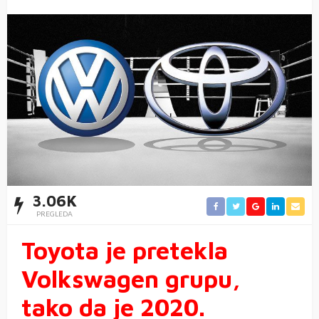
3.06K
PREGLEDA
Toyota je pretekla
Volkswagen grupu,
tako da je 2020.