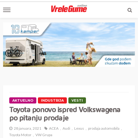
AKTUELNO
INDUSTRIJA
VESTI
Toyota ponovo ispred Volkswagena
po pitanju prodaje
28 januara, 2021
ACEA
Audi
Lexus
prodaja automobila
Toyota Motor
VW Grupa