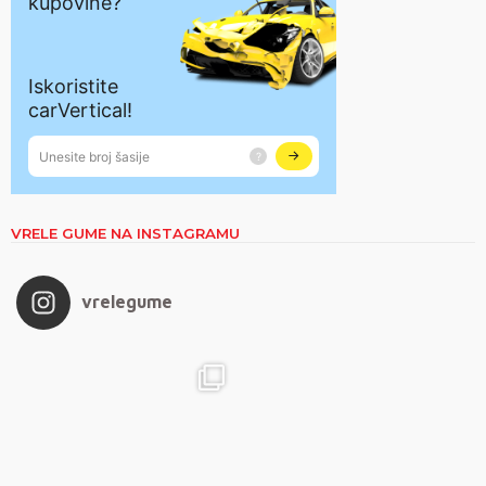
VRELE GUME NA INSTAGRAMU
vrelegume