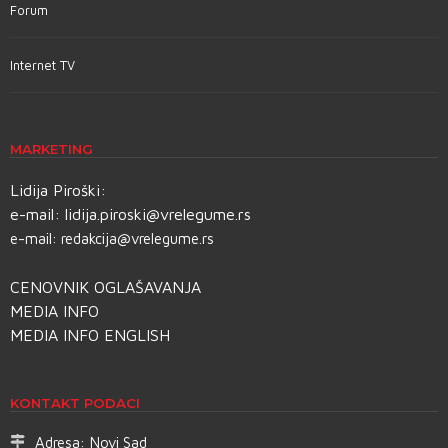
Forum
Internet TV
MARKETING
Lidija Piroški:
e-mail:
lidija.piroski@vrelegume.rs
e-mail:
redakcija@vrelegume.rs
CENOVNIK OGLAŠAVANJA
MEDIA INFO
MEDIA INFO ENGLISH
KONTAKT PODACI
Adresa:
Novi Sad