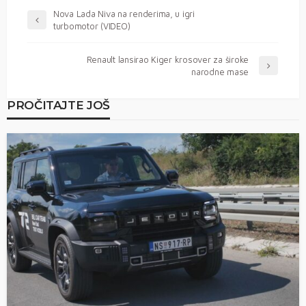
Nova Lada Niva na renderima, u igri
turbomotor (VIDEO)
Renault lansirao Kiger krosover za široke
narodne mase
PROČITAJTE JOŠ