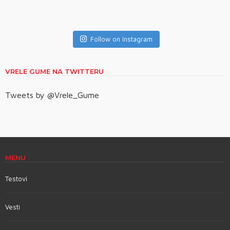
Follow on Instagram
VRELE GUME NA TWITTERU
Tweets by @Vrele_Gume
MENU
Testovi
Vesti