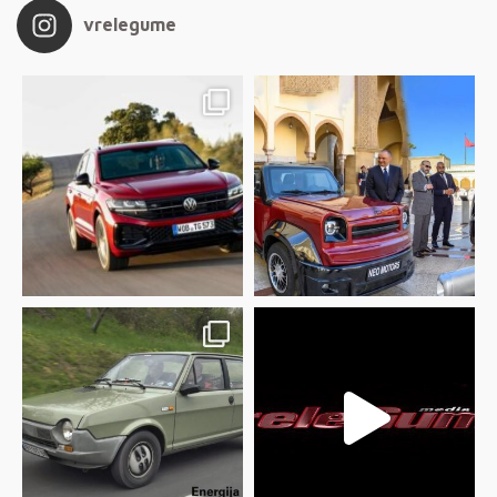
vrelegume