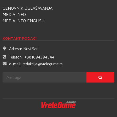
CENOVNIK OGLAŠAVANJA
MEDIA INFO
MEDIA INFO ENGLISH
KONTAKT PODACI
Adresa:
Novi Sad
Telefon:
+381694394544
e-mail:
redakcija@vrelegume.rs