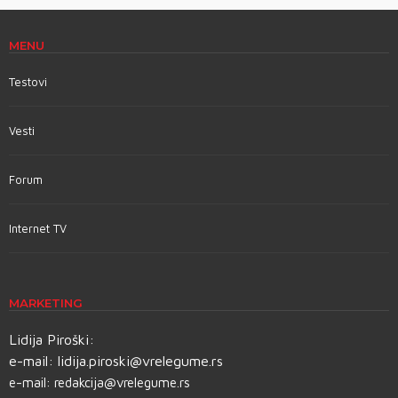
MENU
Testovi
Vesti
Forum
Internet TV
MARKETING
Lidija Piroški:
e-mail:
lidija.piroski@vrelegume.rs
e-mail:
redakcija@vrelegume.rs