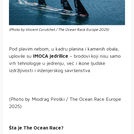
(Photo by Vincent Curutchet / The Ocean Race Europe 2025)
Pod plavim nebom, u kadru planina i kamenih obala,
uplovile su
IMOCA jedrilice
– brodovi koji nisu samo
vrh tehnologije u jedrenju, već i ikone ljudske
izdržljivosti i inženjerskog savršenstva.
(Photo by Miodrag Piroški / The Ocean Race Europe
2025)
Šta je The Ocean Race?