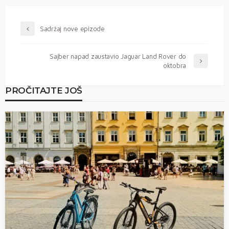
Sadržaj nove epizode
Sajber napad zaustavio Jaguar Land Rover do
oktobra
PROČITAJTE JOŠ