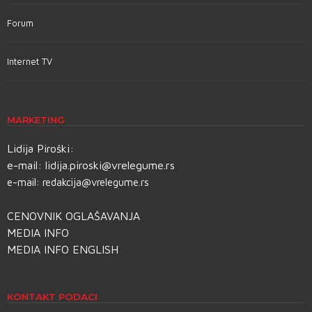
Forum
Internet TV
MARKETING
Lidija Piroški:
e-mail:
lidija.piroski@vrelegume.rs
e-mail:
redakcija@vrelegume.rs
CENOVNIK OGLAŠAVANJA
MEDIA INFO
MEDIA INFO ENGLISH
KONTAKT PODACI