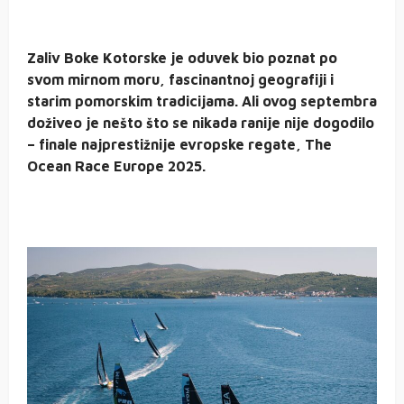
Zaliv Boke Kotorske je oduvek bio poznat po
svom mirnom moru, fascinantnoj geografiji i
starim pomorskim tradicijama. Ali ovog septembra
doživeo je nešto što se nikada ranije nije dogodilo
– finale najprestižnije evropske regate, The
Ocean Race Europe 2025.