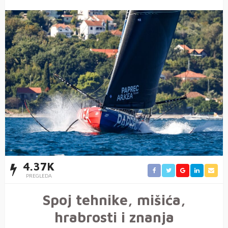
4.37K
PREGLEDA
Spoj tehnike, mišića,
hrabrosti i znanja