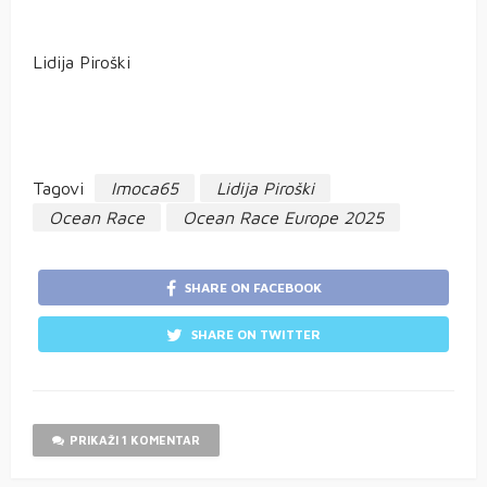
Lidija Piroški
Tagovi
Imoca65
Lidija Piroški
Ocean Race
Ocean Race Europe 2025
SHARE ON FACEBOOK
SHARE ON TWITTER
PRIKAŽI 1 KOMENTAR