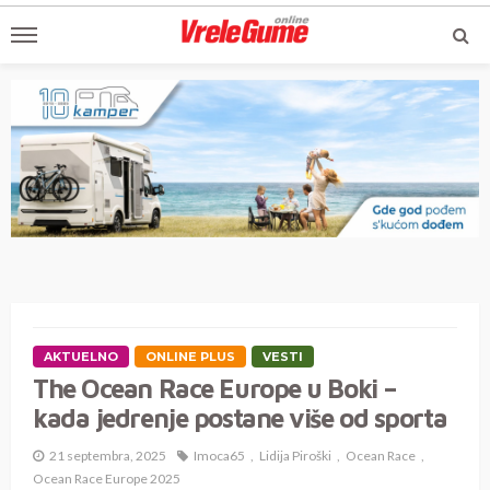
AKTUELNO
ONLINE PLUS
VESTI
The Ocean Race Europe u Boki –
kada jedrenje postane više od sporta
21 septembra, 2025
Imoca65
Lidija Piroški
Ocean Race
Ocean Race Europe 2025