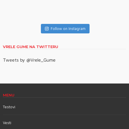
Follow on Instagram
VRELE GUME NA TWITTERU
Tweets by @Vrele_Gume
MENU
Testovi
Vesti