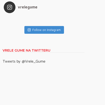
vrelegume
Follow on Instagram
VRELE GUME NA TWITTERU
Tweets by @Vrele_Gume