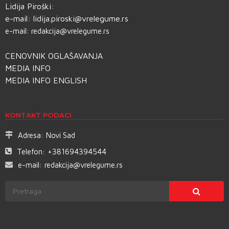
Lidija Piroški:
e-mail:
lidija.piroski@vrelegume.rs
e-mail:
redakcija@vrelegume.rs
CENOVNIK OGLAŠAVANJA
MEDIA INFO
MEDIA INFO ENGLISH
KONTAKT PODACI
Adresa:
Novi Sad
Telefon:
+381694394544
e-mail:
redakcija@vrelegume.rs