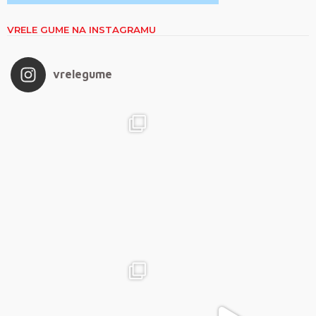
VRELE GUME NA INSTAGRAMU
vrelegume