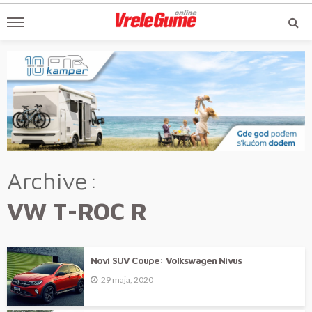
Archive
VW T-ROC R
Novi SUV Coupe: Volkswagen Nivus
29 maja, 2020