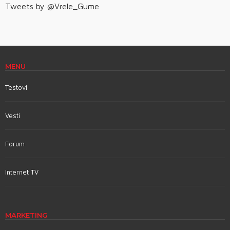
Tweets by @Vrele_Gume
MENU
Testovi
Vesti
Forum
Internet TV
MARKETING