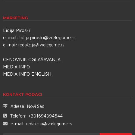
MARKETING
Lidija Piroški:
e-mail:
lidija.piroski@vrelegume.rs
e-mail:
redakcija@vrelegume.rs
CENOVNIK OGLAŠAVANJA
MEDIA INFO
MEDIA INFO ENGLISH
KONTAKT PODACI
Adresa:
Novi Sad
Telefon:
+381694394544
e-mail:
redakcija@vrelegume.rs