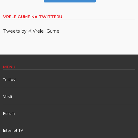
VRELE GUME NA TWITTERU
Tweets by @Vrele_Gume
MENU
Testovi
Vesti
Forum
Internet TV