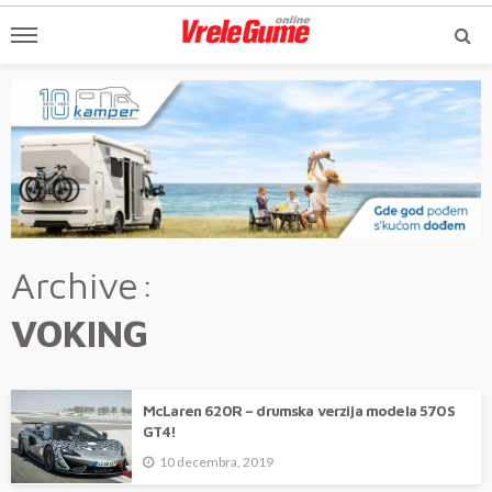
Archive
VOKING
McLaren 620R – drumska verzija modela 570S
GT4!
10 decembra, 2019