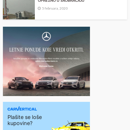
OPREZNO U SAOBRAĆAJU
5 februara, 2020