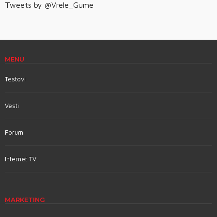
Tweets by @Vrele_Gume
MENU
Testovi
Vesti
Forum
Internet TV
MARKETING