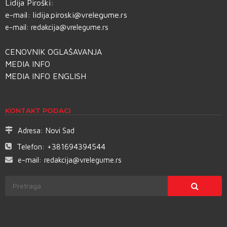
Lidija Piroški:
e-mail:
lidija.piroski@vrelegume.rs
e-mail:
redakcija@vrelegume.rs
CENOVNIK OGLAŠAVANJA
MEDIA INFO
MEDIA INFO ENGLISH
KONTAKT PODACI
Adresa:
Novi Sad
Telefon:
+381694394544
e-mail:
redakcija@vrelegume.rs