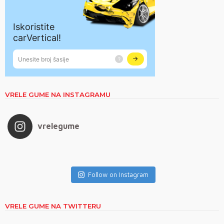
VRELE GUME NA INSTAGRAMU
vrelegume
Follow on Instagram
VRELE GUME NA TWITTERU