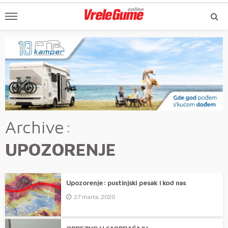
Archive
UPOZORENJE
Upozorenje: pustinjski pesak i kod nas
27 marta, 2020