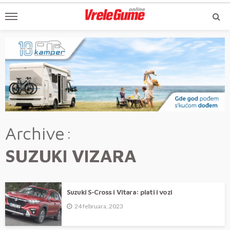
Archive
SUZUKI VIZARA
Suzuki S-Cross i Vitara: plati i vozi
24 februara, 2023