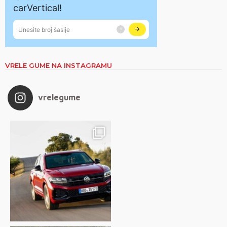
VRELE GUME NA INSTAGRAMU
vrelegume