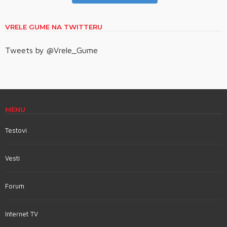
VRELE GUME NA TWITTERU
Tweets by @Vrele_Gume
MENU
Testovi
Vesti
Forum
Internet TV