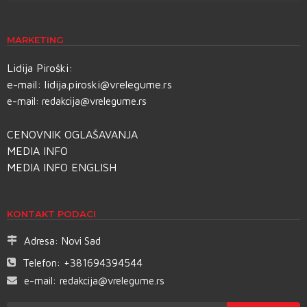
MARKETING
Lidija Piroški:
e-mail:
lidija.piroski@vrelegume.rs
e-mail:
redakcija@vrelegume.rs
CENOVNIK OGLAŠAVANJA
MEDIA INFO
MEDIA INFO ENGLISH
KONTAKT PODACI
Adresa:
Novi Sad
Telefon:
+381694394544
e-mail:
redakcija@vrelegume.rs