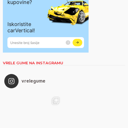
VRELE GUME NA INSTAGRAMU
vrelegume