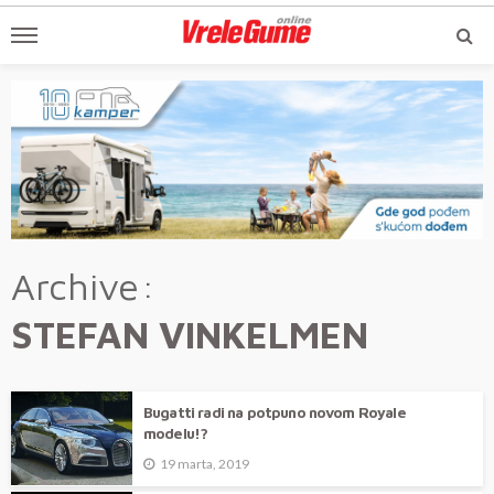
Archive
STEFAN VINKELMEN
Bugatti radi na potpuno novom Royale
modelu!?
19 marta, 2019