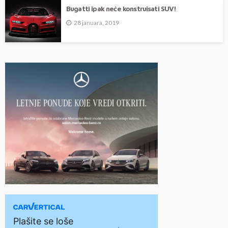
Bugatti ipak neće konstruisati SUV!
28 januara, 2019