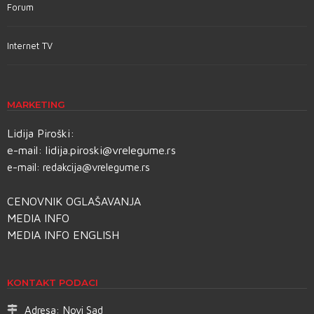
Forum
Internet TV
MARKETING
Lidija Piroški:
e-mail:
lidija.piroski@vrelegume.rs
e-mail:
redakcija@vrelegume.rs
CENOVNIK OGLAŠAVANJA
MEDIA INFO
MEDIA INFO ENGLISH
KONTAKT PODACI
Adresa:
Novi Sad