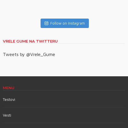
Follow on Instagram
VRELE GUME NA TWITTERU
Tweets by @Vrele_Gume
MENU
Testovi
Vesti