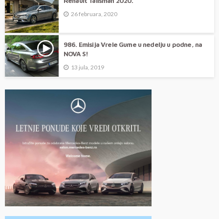
Renault Talisman 2020.
26 februara, 2020
986. Emisija Vrele Gume u nedelju u podne, na
NOVA S!
13 jula, 2019