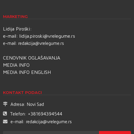
MARKETING
Lidija Piroški:
e-mail:
lidija.piroski@vrelegume.rs
e-mail:
redakcija@vrelegume.rs
CENOVNIK OGLAŠAVANJA
MEDIA INFO
MEDIA INFO ENGLISH
KONTAKT PODACI
Adresa:
Novi Sad
Telefon:
+381694394544
e-mail:
redakcija@vrelegume.rs