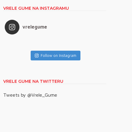
VRELE GUME NA INSTAGRAMU
vrelegume
Follow on Instagram
VRELE GUME NA TWITTERU
Tweets by @Vrele_Gume