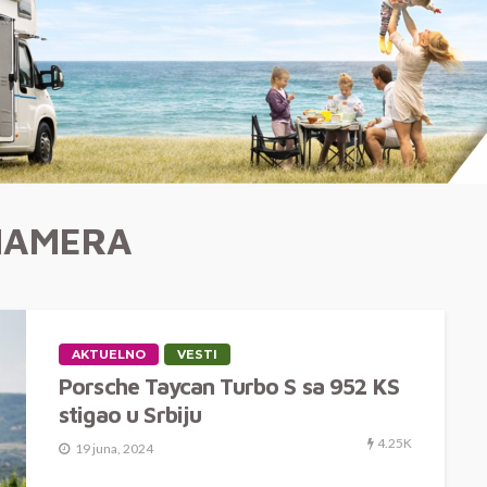
NAMERA
AKTUELNO
VESTI
Porsche Taycan Turbo S sa 952 KS
stigao u Srbiju
4.25K
19 juna, 2024