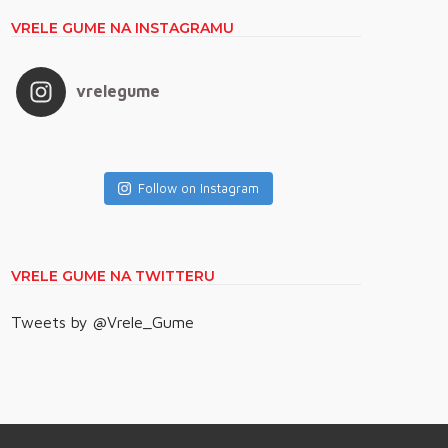
VRELE GUME NA INSTAGRAMU
vrelegume
Follow on Instagram
VRELE GUME NA TWITTERU
Tweets by @Vrele_Gume