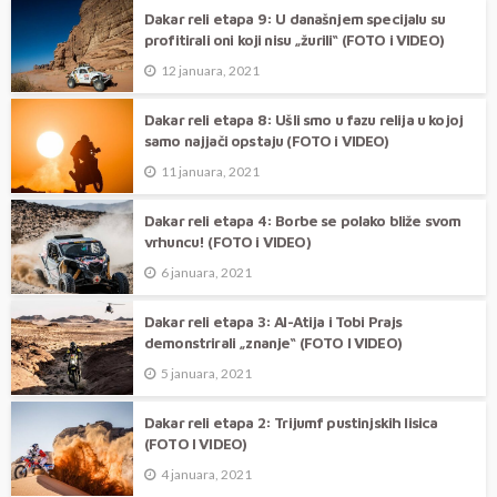
Dakar reli etapa 9: U današnjem specijalu su
profitirali oni koji nisu „žurili“ (FOTO i VIDEO)
12 januara, 2021
Dakar reli etapa 8: Ušli smo u fazu relija u kojoj
samo najjači opstaju (FOTO i VIDEO)
11 januara, 2021
Dakar reli etapa 4: Borbe se polako bliže svom
vrhuncu! (FOTO i VIDEO)
6 januara, 2021
Dakar reli etapa 3: Al-Atija i Tobi Prajs
demonstrirali „znanje“ (FOTO I VIDEO)
5 januara, 2021
Dakar reli etapa 2: Trijumf pustinjskih lisica
(FOTO I VIDEO)
4 januara, 2021