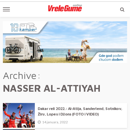
Archive
NASSER AL-ATTIYAH
Dakar reli 2022.: Al-Atija, Sanderlend, Sotnikov,
Žiru, Lopes i Džons (FOTO i VIDEO)
14 januara, 2022