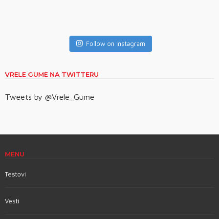
Follow on Instagram
VRELE GUME NA TWITTERU
Tweets by @Vrele_Gume
MENU
Testovi
Vesti