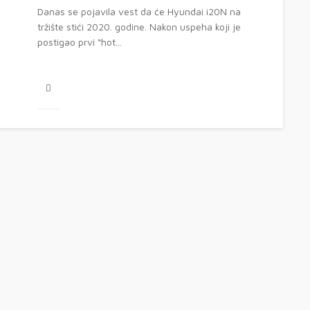
Danas se pojavila vest da će Hyundai i20N na
tržište stići 2020. godine. Nakon uspeha koji je
postigao prvi “hot...