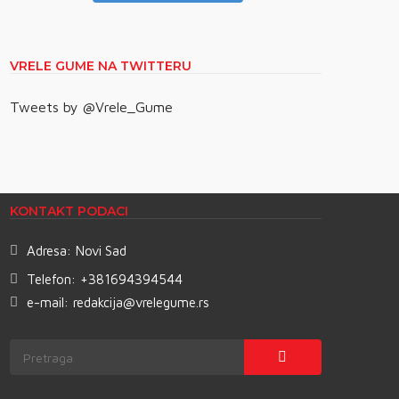
VRELE GUME NA TWITTERU
Tweets by @Vrele_Gume
KONTAKT PODACI
Adresa:
Novi Sad
Telefon:
+381694394544
e-mail:
redakcija@vrelegume.rs