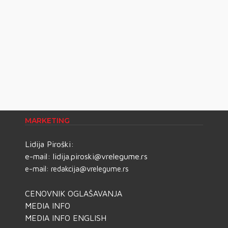
MARKETING
Lidija Piroški:
e-mail:
lidija.piroski@vrelegume.rs
e-mail:
redakcija@vrelegume.rs
CENOVNIK OGLAŠAVANJA
MEDIA INFO
MEDIA INFO ENGLISH