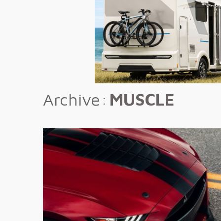
Archive
MUSCLE