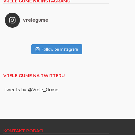
VRELE GUME NA INSTAGRAMU
vrelegume
Follow on Instagram
VRELE GUME NA TWITTERU
Tweets by @Vrele_Gume
KONTAKT PODACI