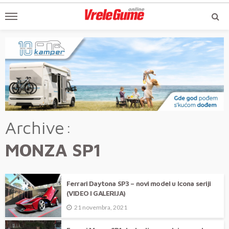
Archive
MONZA SP1
Ferrari Daytona SP3 – novi model u Icona seriji
(VIDEO I GALERIJA)
21 novembra, 2021