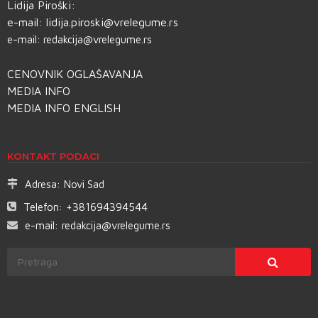
Lidija Piroški:
e-mail:
lidija.piroski@vrelegume.rs
e-mail:
redakcija@vrelegume.rs
CENOVNIK OGLAŠAVANJA
MEDIA INFO
MEDIA INFO ENGLISH
KONTAKT PODACI
Adresa:
Novi Sad
Telefon:
+381694394544
e-mail:
redakcija@vrelegume.rs