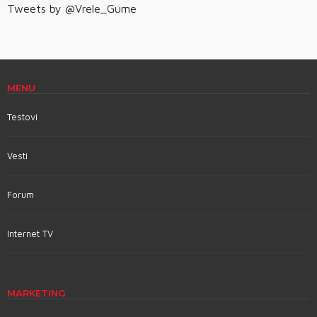
Tweets by @Vrele_Gume
MENU
Testovi
Vesti
Forum
Internet TV
MARKETING