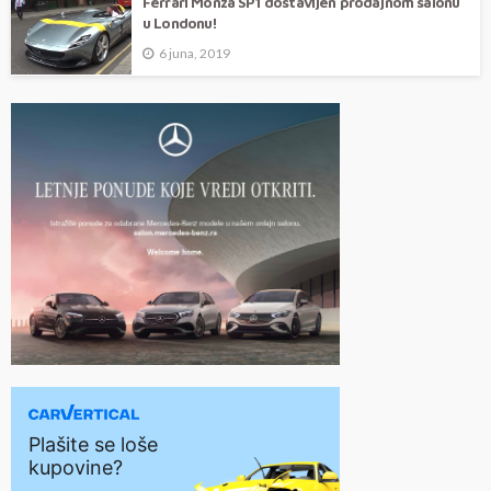
Ferrari Monza SP1 dostavljen prodajnom salonu
u Londonu!
6 juna, 2019