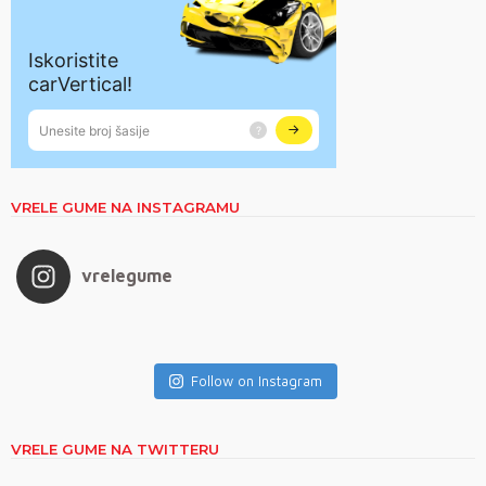
VRELE GUME NA INSTAGRAMU
vrelegume
Follow on Instagram
VRELE GUME NA TWITTERU