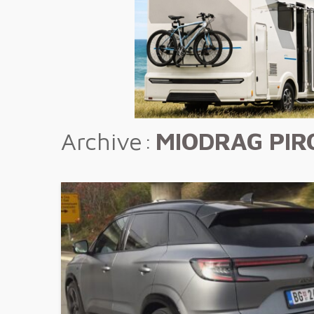
Archive
MIODRAG PIR