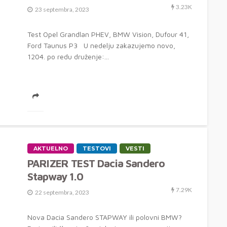
3.23K
23 septembra, 2023
Test Opel Grandlan PHEV, BMW Vision, Dufour 41,
Ford Taunus P3 U nedelju zakazujemo novo,
1204. po redu druženje:...
AKTUELNO
TESTOVI
VESTI
PARIZER TEST Dacia Sandero
Stapway 1.0
7.29K
22 septembra, 2023
Nova Dacia Sandero STAPWAY ili polovni BMW?