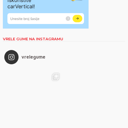
VRELE GUME NA INSTAGRAMU
vrelegume