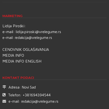
MARKETING
Lidija Piroški:
e-mail:
lidija.piroski@vrelegume.rs
e-mail:
redakcija@vrelegume.rs
CENOVNIK OGLAŠAVANJA
MEDIA INFO
MEDIA INFO ENGLISH
KONTAKT PODACI
Adresa:
Novi Sad
Telefon:
+381694394544
e-mail:
redakcija@vrelegume.rs