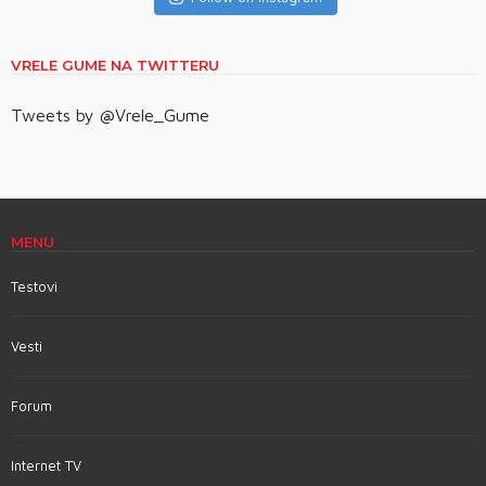
VRELE GUME NA TWITTERU
Tweets by @Vrele_Gume
MENU
Testovi
Vesti
Forum
Internet TV