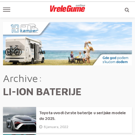
Archive
LI-ION BATERIJE
Toyota uvodi čvrste baterije u serijske modele
do 2025.
8 januara, 2022