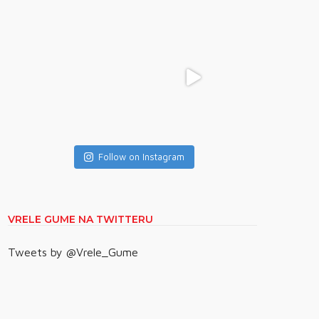
Follow on Instagram
VRELE GUME NA TWITTERU
Tweets by @Vrele_Gume