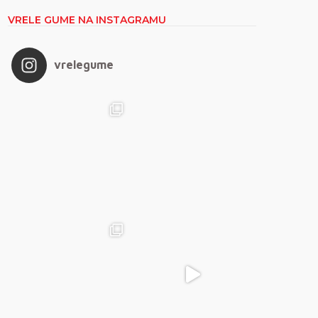
VRELE GUME NA INSTAGRAMU
vrelegume