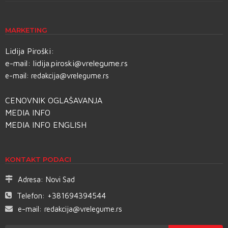
MARKETING
Lidija Piroški:
e-mail:
lidija.piroski@vrelegume.rs
e-mail:
redakcija@vrelegume.rs
CENOVNIK OGLAŠAVANJA
MEDIA INFO
MEDIA INFO ENGLISH
KONTAKT PODACI
Adresa:
Novi Sad
Telefon:
+381694394544
e-mail:
redakcija@vrelegume.rs