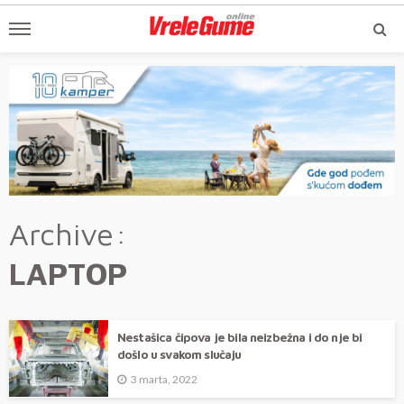
Archive
LAPTOP
Nestašica čipova je bila neizbežna i do nje bi
došlo u svakom slučaju
3 marta, 2022