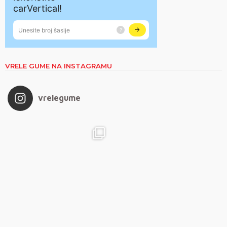
VRELE GUME NA INSTAGRAMU
vrelegume