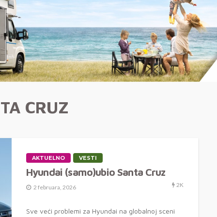
TA CRUZ
AKTUELNO
VESTI
Hyundai (samo)ubio Santa Cruz
2K
2 februara, 2026
Sve veći problemi za Hyundai na globalnoj sceni