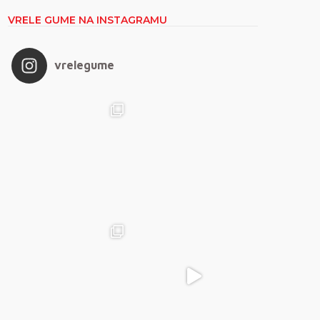
VRELE GUME NA INSTAGRAMU
vrelegume