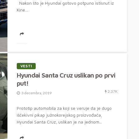
Nakon što je Hyundai gotovo potpuno istisnut iz
Kine...
VESTI
Hyundai Santa Cruz uslikan po prvi
put!
2.37K
3 decembra, 2019
Prototip automobila za koji se veruje da je dugo
iščekivni pikap južnokorejskog proizvođača,
Hyundai Santa Cruz, uslikan je na jednom...