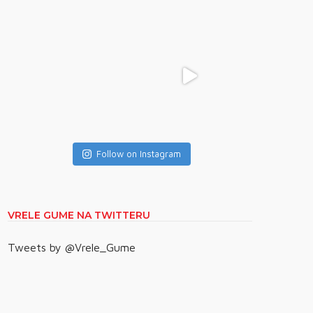
Follow on Instagram
VRELE GUME NA TWITTERU
Tweets by @Vrele_Gume