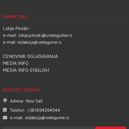
MARKETING
Lidija Piroški:
e-mail:
lidija.piroski@vrelegume.rs
e-mail:
redakcija@vrelegume.rs
CENOVNIK OGLAŠAVANJA
MEDIA INFO
MEDIA INFO ENGLISH
KONTAKT PODACI
Adresa:
Novi Sad
Telefon:
+381694394544
e-mail:
redakcija@vrelegume.rs