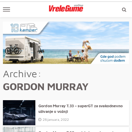
Archive
GORDON MURRAY
Gordon Murray T.33 – superGT za svakodnevno
uživanje u vožnji
28 januara, 2022