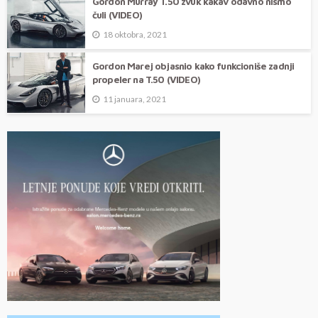
Gordon Murray T.50 zvuk kakav odavno nismo
čuli (VIDEO)
18 oktobra, 2021
Gordon Marej objasnio kako funkcioniše zadnji
propeler na T.50 (VIDEO)
11 januara, 2021