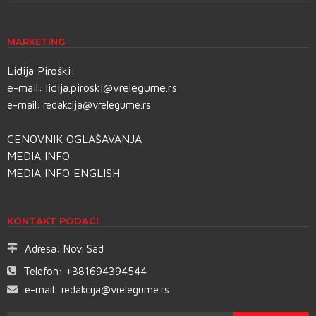
MARKETING
Lidija Piroški:
e-mail:
lidija.piroski@vrelegume.rs
e-mail:
redakcija@vrelegume.rs
CENOVNIK OGLAŠAVANJA
MEDIA INFO
MEDIA INFO ENGLISH
KONTAKT PODACI
Adresa:
Novi Sad
Telefon:
+381694394544
e-mail:
redakcija@vrelegume.rs