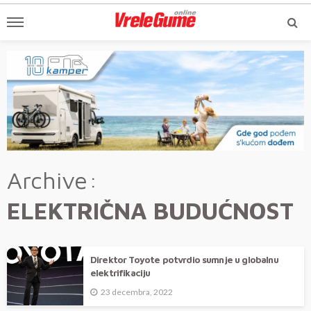
Archive
ELEKTRIČNA BUDUĆNOST
Direktor Toyote potvrdio sumnje u globalnu
elektrifikaciju
23 decembra, 2022