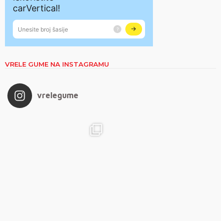
VRELE GUME NA INSTAGRAMU
vrelegume