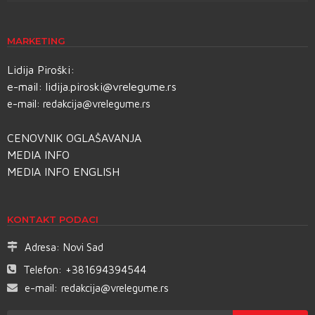
MARKETING
Lidija Piroški:
e-mail:
lidija.piroski@vrelegume.rs
e-mail:
redakcija@vrelegume.rs
CENOVNIK OGLAŠAVANJA
MEDIA INFO
MEDIA INFO ENGLISH
KONTAKT PODACI
Adresa:
Novi Sad
Telefon:
+381694394544
e-mail:
redakcija@vrelegume.rs