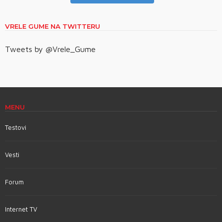
VRELE GUME NA TWITTERU
Tweets by @Vrele_Gume
MENU
Testovi
Vesti
Forum
Internet TV