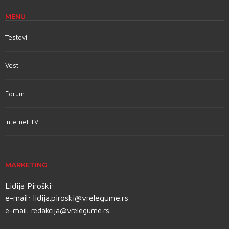
MENU
Testovi
Vesti
Forum
Internet TV
MARKETING
Lidija Piroški:
e-mail:
lidija.piroski@vrelegume.rs
e-mail:
redakcija@vrelegume.rs