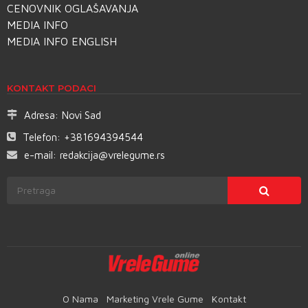
CENOVNIK OGLAŠAVANJA
MEDIA INFO
MEDIA INFO ENGLISH
KONTAKT PODACI
Adresa:
Novi Sad
Telefon:
+381694394544
e-mail:
redakcija@vrelegume.rs
O Nama
Marketing Vrele Gume
Kontakt