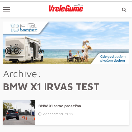
Archive
BMW X1 IRVAS TEST
BMW X1 samo prosečan
27 decembra, 2022