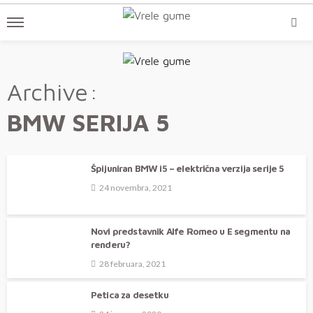
Archive
BMW SERIJA 5
Špijuniran BMW i5 – električna verzija serije 5
24 novembra, 2021
Novi predstavnik Alfe Romeo u E segmentu na
renderu?
28 februara, 2021
Petica za desetku