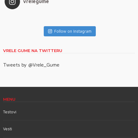
vrelegume
Follow on Instagram
VRELE GUME NA TWITTERU
Tweets by @Vrele_Gume
MENU
Testovi
Vesti