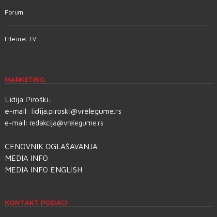
Forum
Internet TV
MARKETING
Lidija Piroški:
e-mail:
lidija.piroski@vrelegume.rs
e-mail:
redakcija@vrelegume.rs
CENOVNIK OGLAŠAVANJA
MEDIA INFO
MEDIA INFO ENGLISH
KONTAKT PODACI