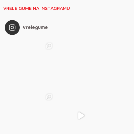
VRELE GUME NA INSTAGRAMU
vrelegume