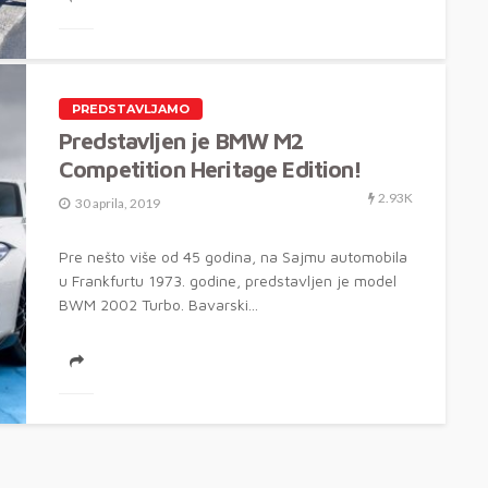
PREDSTAVLJAMO
Predstavljen je BMW M2
Competition Heritage Edition!
2.93K
30 aprila, 2019
Pre nešto više od 45 godina, na Sajmu automobila
u Frankfurtu 1973. godine, predstavljen je model
BWM 2002 Turbo. Bavarski...