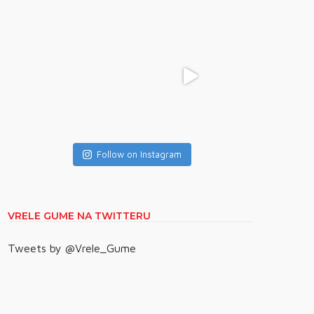
Follow on Instagram
VRELE GUME NA TWITTERU
Tweets by @Vrele_Gume