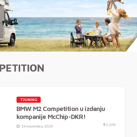
PETITION
TJUNING
BMW M2 Competition u izdanju
kompanije McChip-DKR!
2.07K
19 novembra, 2019