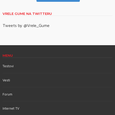
VRELE GUME NA TWITTERU
Tweets by @Vrele_Gume
MENU
Testovi
Vesti
Forum
Internet TV