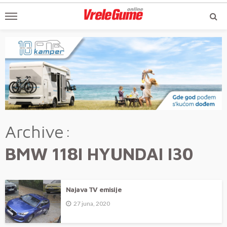
Archive
BMW 118I HYUNDAI I30
Najava TV emisije
27 juna, 2020