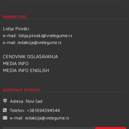
MARKETING
Lidija Piroški:
e-mail:
lidija.piroski@vrelegume.rs
e-mail:
redakcija@vrelegume.rs
CENOVNIK OGLAŠAVANJA
MEDIA INFO
MEDIA INFO ENGLISH
KONTAKT PODACI
Adresa:
Novi Sad
Telefon:
+381694394544
e-mail:
redakcija@vrelegume.rs