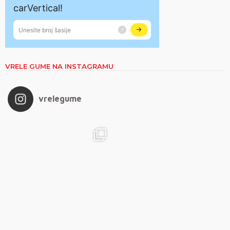
VRELE GUME NA INSTAGRAMU
vrelegume