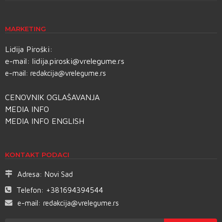
MARKETING
Lidija Piroški:
e-mail:
lidija.piroski@vrelegume.rs
e-mail:
redakcija@vrelegume.rs
CENOVNIK OGLAŠAVANJA
MEDIA INFO
MEDIA INFO ENGLISH
KONTAKT PODACI
Adresa:
Novi Sad
Telefon:
+381694394544
e-mail:
redakcija@vrelegume.rs