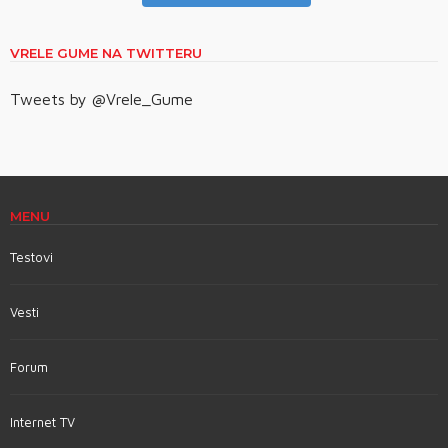
VRELE GUME NA TWITTERU
Tweets by @Vrele_Gume
MENU
Testovi
Vesti
Forum
Internet TV