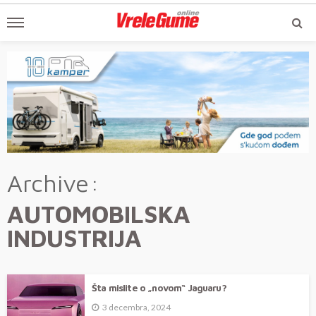
Archive
AUTOMOBILSKA
INDUSTRIJA
Šta mislite o „novom“ Jaguaru?
3 decembra, 2024