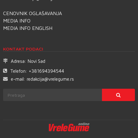
CENOVNIK OGLAŠAVANJA
MEDIA INFO
MEDIA INFO ENGLISH
KONTAKT PODACI
Adresa:
Novi Sad
Telefon:
+381694394544
e-mail:
redakcija@vrelegume.rs