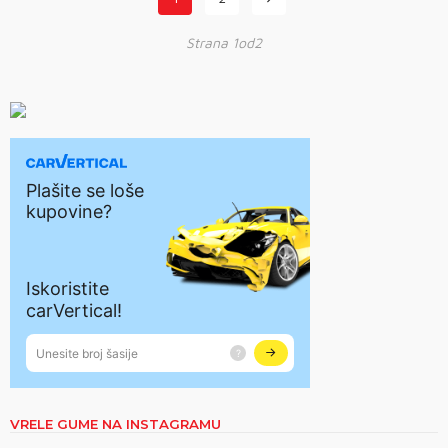
Strana 1od2
VRELE GUME NA INSTAGRAMU