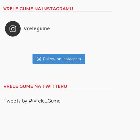
VRELE GUME NA INSTAGRAMU
vrelegume
Follow on Instagram
VRELE GUME NA TWITTERU
Tweets by @Vrele_Gume