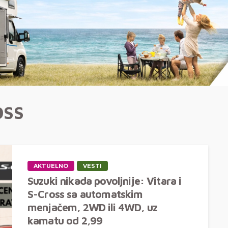
OSS
AKTUELNO
VESTI
Suzuki nikada povoljnije: Vitara i
S-Cross sa automatskim
menjačem, 2WD ili 4WD, uz
kamatu od 2,99