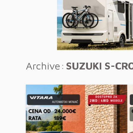
Archive
SUZUKI S-CR