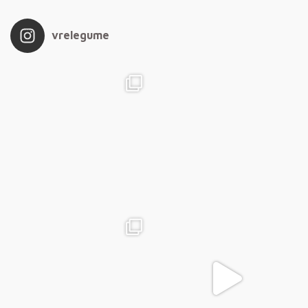
vrelegume