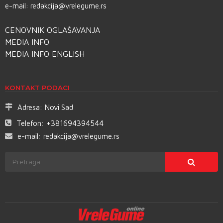
e-mail:
redakcija@vrelegume.rs
CENOVNIK OGLAŠAVANJA
MEDIA INFO
MEDIA INFO ENGLISH
KONTAKT PODACI
Adresa:
Novi Sad
Telefon:
+381694394544
e-mail:
redakcija@vrelegume.rs