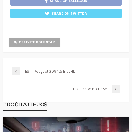
SHARE ON FACEBOOK
SHARE ON TWITTER
OSTAVITE KOMENTAR
TEST: Peugeot 308 1.5 BlueHDi
Test: BMW i4 eDrive
PROČITAJTE JOŠ