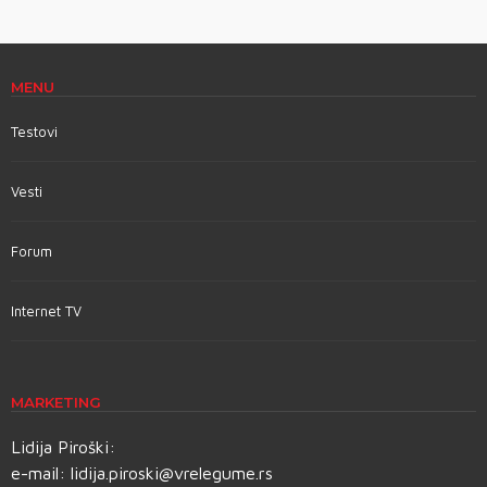
MENU
Testovi
Vesti
Forum
Internet TV
MARKETING
Lidija Piroški:
e-mail:
lidija.piroski@vrelegume.rs