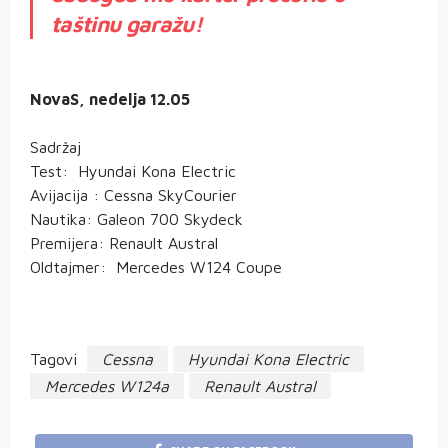
taštinu garažu!
NovaS, nedelja 12.05
Sadržaj
Test: Hyundai Kona Electric
Avijacija : Cessna SkyCourier
Nautika: Galeon 700 Skydeck
Premijera: Renault Austral
Oldtajmer: Mercedes W124 Coupe
Tagovi
Cessna
Hyundai Kona Electric
Mercedes W124a
Renault Austral