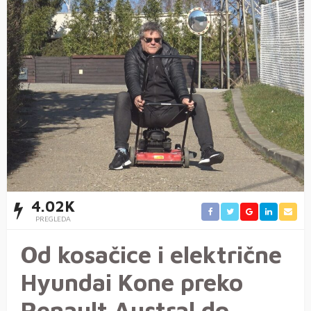
4.02K
PREGLEDA
Od kosačice i električne
Hyundai Kone preko
Renault Austral do