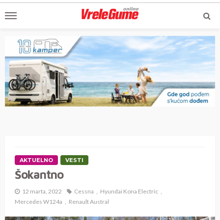
AKTUELNO
VESTI
Šokantno
12 marta, 2022
Cessna
Hyundai Kona Electric
Mercedes W124a
Renault Austral