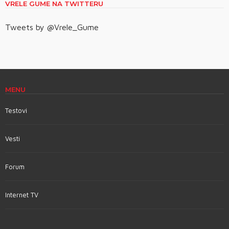
VRELE GUME NA TWITTERU
Tweets by @Vrele_Gume
MENU
Testovi
Vesti
Forum
Internet TV