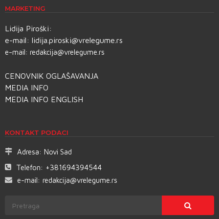
MARKETING
Lidija Piroški:
e-mail:
lidija.piroski@vrelegume.rs
e-mail:
redakcija@vrelegume.rs
CENOVNIK OGLAŠAVANJA
MEDIA INFO
MEDIA INFO ENGLISH
KONTAKT PODACI
Adresa:
Novi Sad
Telefon:
+381694394544
e-mail:
redakcija@vrelegume.rs