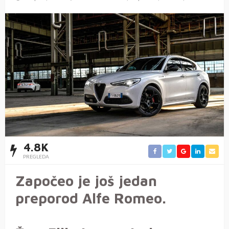
4.8K
PREGLEDA
Započeo je još jedan
preporod Alfe Romeo.