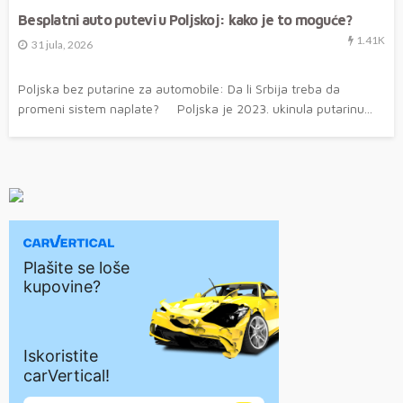
Besplatni auto putevi u Poljskoj: kako je to moguće?
1.41K
31 jula, 2026
Poljska bez putarine za automobile: Da li Srbija treba da
promeni sistem naplate? Poljska je 2023. ukinula putarinu...