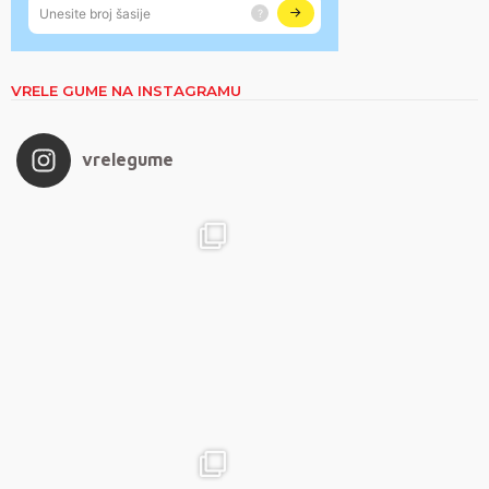
VRELE GUME NA INSTAGRAMU
vrelegume