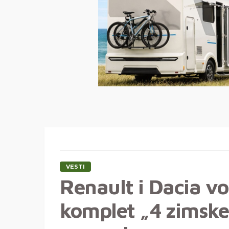
VESTI
Renault i Dacia vo
komplet „4 zimsk