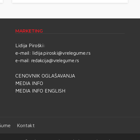
MARKETING
Lidija Piroški:
e-mail:
lidija.piroski@vrelegume.rs
e-mail:
redakcija@vrelegume.rs
CENOVNIK OGLAŠAVANJA
MEDIA INFO
MEDIA INFO ENGLISH
 Gume
Kontakt