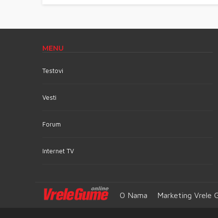
MENU
Testovi
Vesti
Forum
Internet TV
O Nama
Marketing Vrele