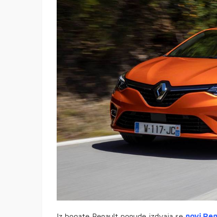
Iz bogate Renault ponude izdvaja se
novi Ren