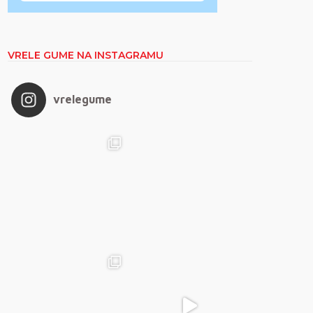
VRELE GUME NA INSTAGRAMU
vrelegume