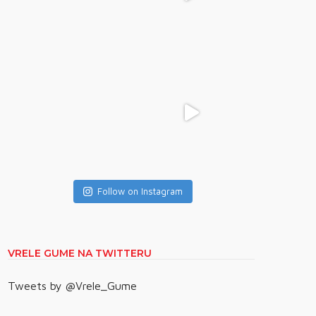
Follow on Instagram
VRELE GUME NA TWITTERU
Tweets by @Vrele_Gume