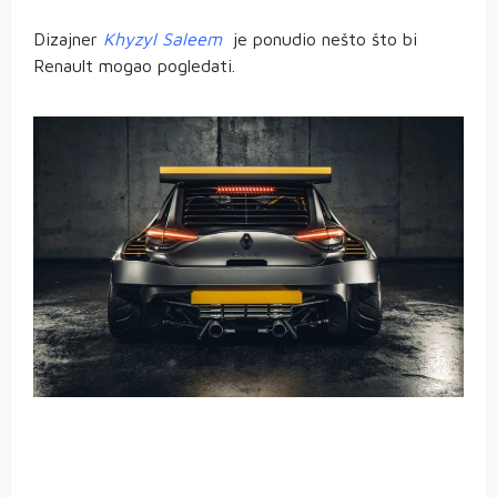
Dizajner
Khyzyl Saleem
je ponudio nešto što bi
Renault mogao pogledati.