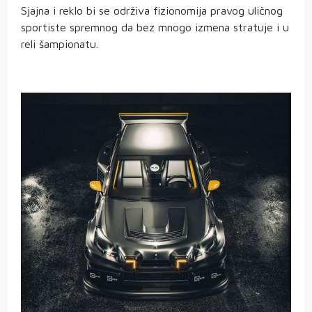
Sjajna i reklo bi se održiva fizionomija pravog uličnog
sportiste spremnog da bez mnogo izmena stratuje i u
reli šampionatu.