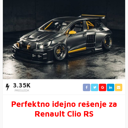
3.35K
PREGLEDA
Perfektno idejno rešenje za
Renault Clio RS