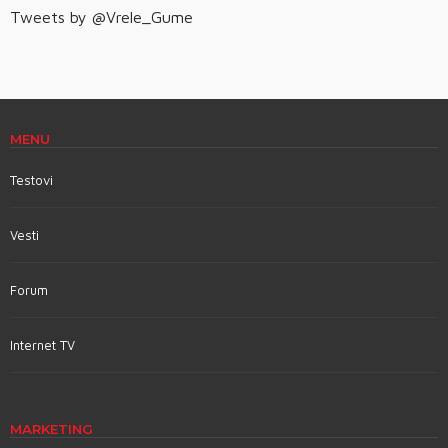
Tweets by @Vrele_Gume
MENU
Testovi
Vesti
Forum
Internet TV
MARKETING