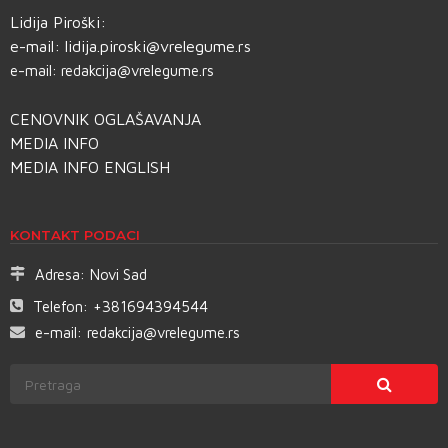
Lidija Piroški:
e-mail:
lidija.piroski@vrelegume.rs
e-mail:
redakcija@vrelegume.rs
CENOVNIK OGLAŠAVANJA
MEDIA INFO
MEDIA INFO ENGLISH
KONTAKT PODACI
Adresa:
Novi Sad
Telefon:
+381694394544
e-mail:
redakcija@vrelegume.rs