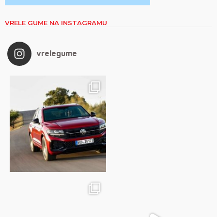
VRELE GUME NA INSTAGRAMU
vrelegume