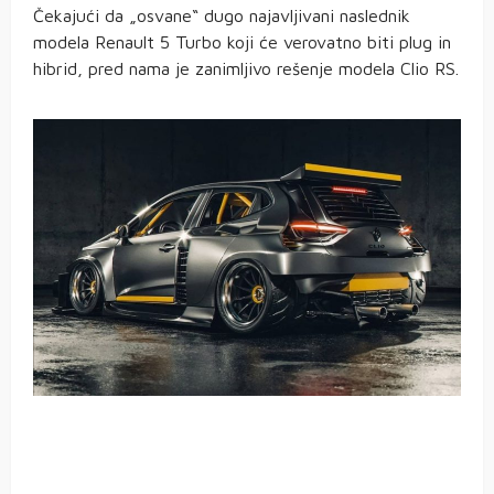
Čekajući da „osvane“ dugo najavljivani naslednik
modela Renault 5 Turbo koji će verovatno biti plug in
hibrid, pred nama je zanimljivo rešenje modela Clio RS.