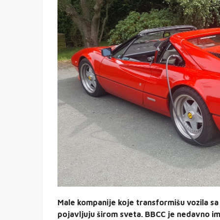
Male kompanije koje transformišu vozila s
pojavljuju širom sveta. BBCC je nedavno i