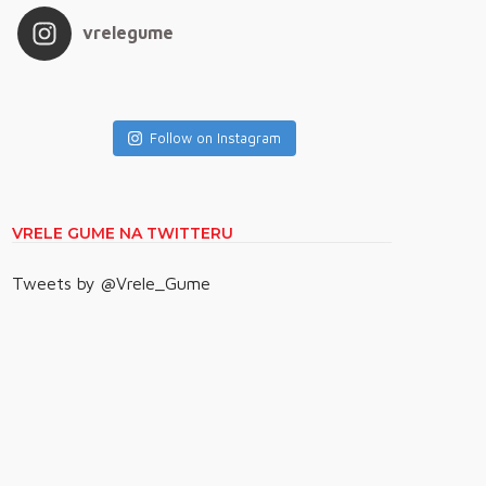
vrelegume
Follow on Instagram
VRELE GUME NA TWITTERU
Tweets by @Vrele_Gume