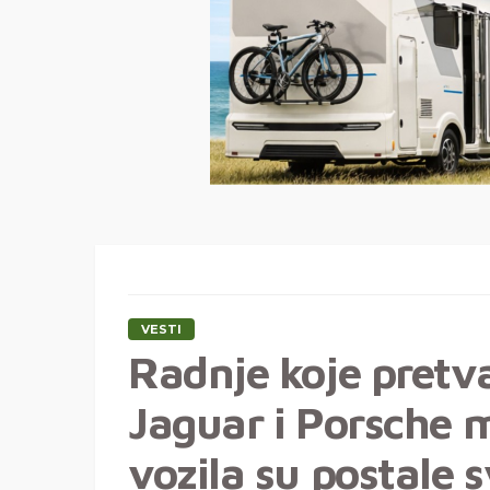
VESTI
Radnje koje pretva
Jaguar i Porsche m
vozila su postale 