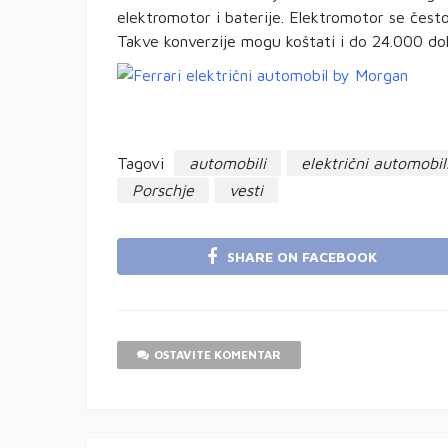
elektromotor i baterije. Elektromotor se čest
Takve konverzije mogu koštati i do 24.000 dola
Tagovi
automobili
električni automobil
Porschje
vesti
SHARE ON FACEBOOK
OSTAVITE KOMENTAR