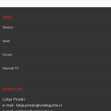
MENU
Testovi
Vesti
Forum
Internet TV
MARKETING
Lidija Piroški:
e-mail:
lidija.piroski@vrelegume.rs