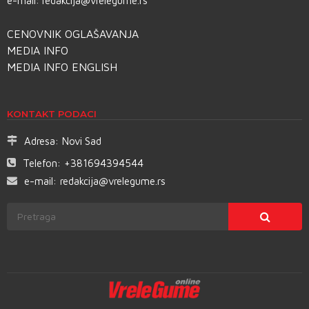
e-mail:
redakcija@vrelegume.rs
CENOVNIK OGLAŠAVANJA
MEDIA INFO
MEDIA INFO ENGLISH
KONTAKT PODACI
Adresa:
Novi Sad
Telefon:
+381694394544
e-mail:
redakcija@vrelegume.rs