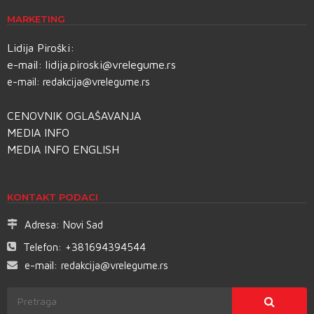
MARKETING
Lidija Piroški:
e-mail:
lidija.piroski@vrelegume.rs
e-mail:
redakcija@vrelegume.rs
CENOVNIK OGLAŠAVANJA
MEDIA INFO
MEDIA INFO ENGLISH
KONTAKT PODACI
Adresa:
Novi Sad
Telefon:
+381694394544
e-mail:
redakcija@vrelegume.rs