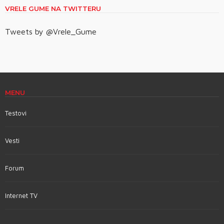
VRELE GUME NA TWITTERU
Tweets by @Vrele_Gume
MENU
Testovi
Vesti
Forum
Internet TV