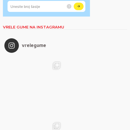
VRELE GUME NA INSTAGRAMU
vrelegume