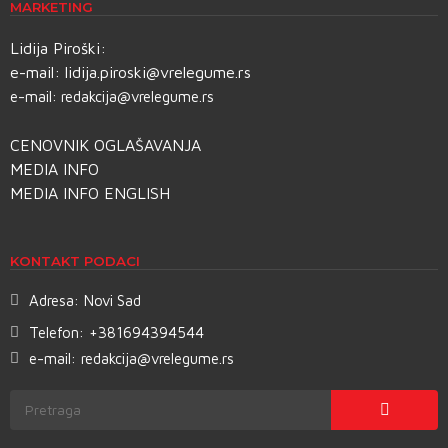
MARKETING
Lidija Piroški:
e-mail:
lidija.piroski@vrelegume.rs
e-mail:
redakcija@vrelegume.rs
CENOVNIK OGLAŠAVANJA
MEDIA INFO
MEDIA INFO ENGLISH
KONTAKT PODACI
Adresa:
Novi Sad
Telefon:
+381694394544
e-mail:
redakcija@vrelegume.rs