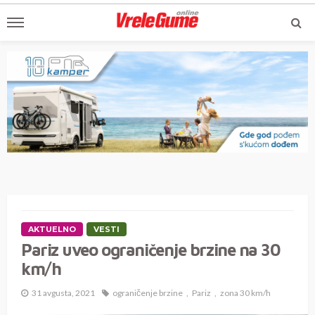
AKTUELNO
VESTI
Pariz uveo ograničenje brzine na 30
km/h
31 avgusta, 2021
ograničenje brzine
Pariz
zona 30 km/h