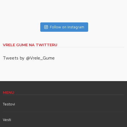
Follow on Instagram
VRELE GUME NA TWITTERU
Tweets by @Vrele_Gume
MENU
Testovi
Vesti