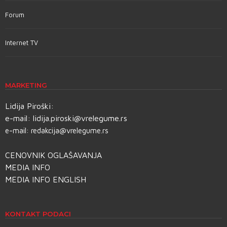
Forum
Internet TV
MARKETING
Lidija Piroški:
e-mail:
lidija.piroski@vrelegume.rs
e-mail:
redakcija@vrelegume.rs
CENOVNIK OGLAŠAVANJA
MEDIA INFO
MEDIA INFO ENGLISH
KONTAKT PODACI