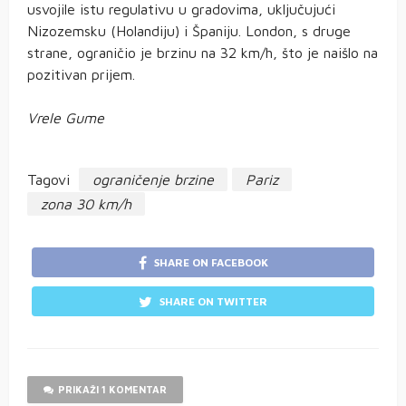
usvojile istu regulativu u gradovima, uključujući
Nizozemsku (Holandiju) i Španiju. London, s druge
strane, ograničio je brzinu na 32 km/h, što je naišlo na
pozitivan prijem.
Vrele Gume
Tagovi
ograničenje brzine
Pariz
zona 30 km/h
SHARE ON FACEBOOK
SHARE ON TWITTER
PRIKAŽI 1 KOMENTAR